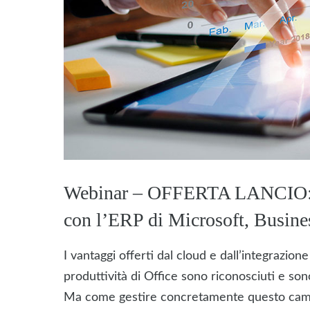
Webinar – OFFERTA LANCIO: 
con l’ERP di Microsoft, Busine
I vantaggi offerti dal cloud e dall’integrazion
produttività di Office sono riconosciuti e sono
Ma come gestire concretamente questo cam