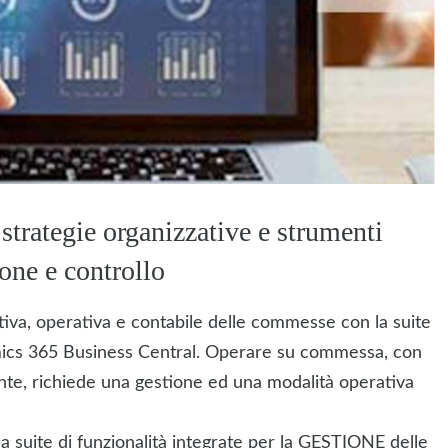
trategie organizzative e strumenti
ione e controllo
tiva, operativa e contabile delle commesse con la suite
ics 365 Business Central. Operare su commessa, con
nte, richiede una gestione ed una modalità operativa
 suite di funzionalità integrate per la GESTIONE delle