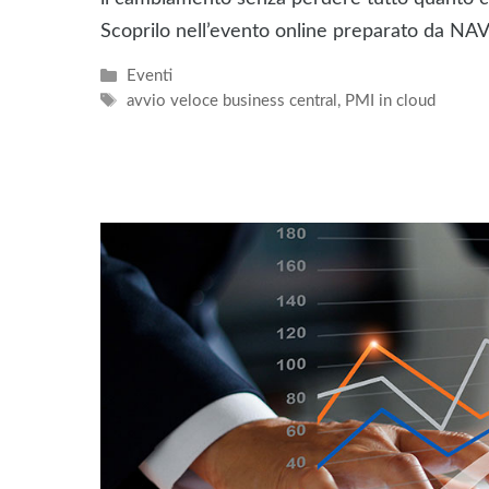
Scoprilo nell’evento online preparato da NAV
Categorie
Eventi
Tag
avvio veloce business central
,
PMI in cloud