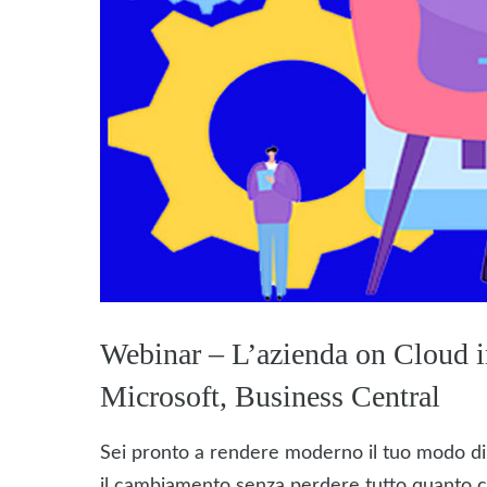
Webinar – L’azienda on Clou
Microsoft, Business Central
Sei pronto a rendere moderno il tuo modo di 
il cambiamento senza perdere tutto quanto c’