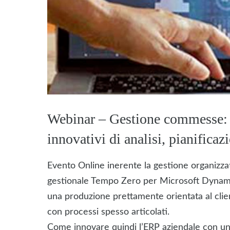
Webinar – Gestione commesse: s
innovativi di analisi, pianificaz
Evento Online inerente la gestione organizza
gestionale Tempo Zero per Microsoft Dynam
una produzione prettamente orientata al clie
con processi spesso articolati.
Come innovare quindi l’ERP aziendale con una